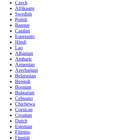
Czech
Afrikaans
Swedish
Polish
Basque
Catalan
Esperanto
Hindi
Lao
Albanian
Amharic
Armenian
Azerbaijani
Belarusian
Bengali
Bosnian
Bulgarian
Cebuano
Chichewa
Corsican
Croatian
Dutch
Estonian
Filipino
Finnish