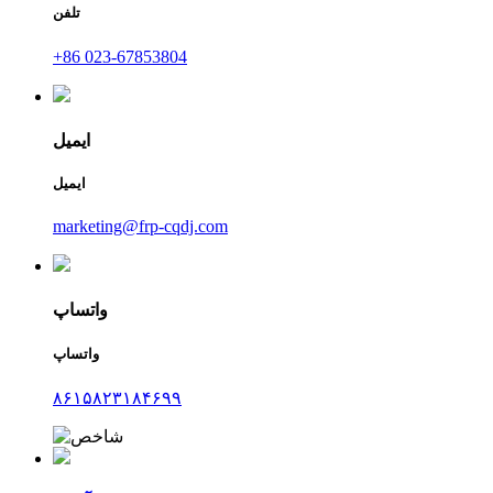
تلفن
‎+86 023-67853804‎
ایمیل
ایمیل
marketing@frp-cqdj.com
واتساپ
واتساپ
۸۶۱۵۸۲۳۱۸۴۶۹۹