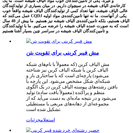
و غیره، یکی از تامین‌کنندگان خوب مواد الیاف شیشه است. ما یک
کارخانه‌ی الیاف شیشه در سیچوان داریم. در میان بسیاری از تولیدکنندگان
عالی الیاف شیشه، تنها تعداد کمی از تولیدکنندگان الیاف شیشه واقعاً خوب
عمل می‌کنند که CQDJ یکی از آنهاست. ما نه تنها تامین‌کننده‌ی مواد اولیه
الیاف هستیم، بلکه تامین‌کننده‌ی الیاف شیشه نیز هستیم. ما بیش از 40 سال
است که به صورت عمده الیاف شیشه را عرضه می‌کنیم. ما با تولیدکنندگان
و تامین‌کنندگان الیاف شیشه در سراسر چین بسیار آشنا هستیم.
مش فیبر کربنی برای تقویت بتن
مش الیاف کربن (که معمولاً با نام‌های شبکه
الیاف کربن یا شبکه الیاف کربن نیز شناخته
می‌شود) پارچه‌ای است که با ساختاری باز و
شبکه‌ای شکل مشخص می‌شود. این پارچه با
بافتن رشته‌های پیوسته الیاف کربن در یک الگوی
منظم و پراکنده (معمولاً بافت ساده) تولید
می‌شود و در نتیجه ماده‌ای به دست می‌آید که از
مجموعه‌ای از دهانه‌های مربعی یا مستطیلی
تشکیل شده است.
استعلام
جزئیات