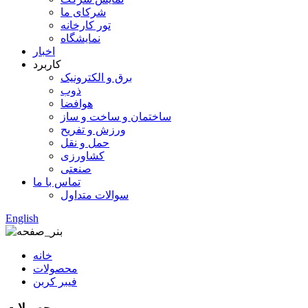
شرکای ما
تور کارخانه
نمایشگاه
اخبار
کاربرد
برق و الکترونیک
ذوب
هوافضا
ساختمان و ساخت و ساز
ورزش و تفریح
حمل و نقل
کشاورزی
صنعتی
تماس با ما
سوالات متداول
English
خانه
محصولات
فیبر کربن