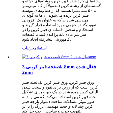
رشته‌های خرد شده فیبر کربن، رشته‌های کوتاه و
گسسته‌ای از رشته کربن (معمولاً از ۱.۵ میلی‌متر
تا ۵۰ میلی‌متر) هستند که از طناب‌های پیوسته
فیبر کربن بریده می‌شوند. آن‌ها به گونه‌ای
مهندسی شده‌اند که به عنوان یک افزودنی
تقویت‌کننده حجمی مورد استفاده قرار گیرند و
استحکام و سختی افسانه‌ای فیبر کربن را در
سراسر ماده پایه پراکنده کنند تا قطعات
کامپوزیتی پیشرفته ایجاد شود.
استعلام
جزئیات
صفحه فیبر کربنی 3k 8mm فعال شده
2mm
ورق فیبر کربن: ورق فیبر کربن یک تخته فیبر
کربن است که از رزین برای نفوذ و سخت شدن
الیاف کربن چیده شده در یک جهت برای تشکیل
تخته فیبر کربن استفاده می‌کند، که می‌تواند به
طور موثر مشکلات ساخت دشوار پارچه فیبر
کربن چند لایه و حجم مهندسی بزرگ را با اثر
تقویت خوب و ساخت راحت حل کند.