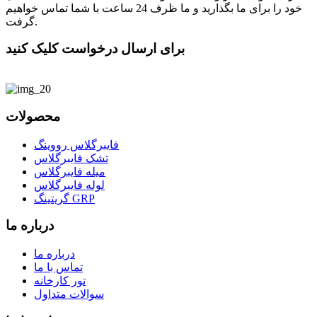
خود را برای ما بگذارید و ما ظرف 24 ساعت با شما تماس خواهیم
گرفت.
برای ارسال درخواست کلیک کنید
محصولات
فایبرگلاس رووینگ
تشک فایبرگلاس
میله فایبرگلاس
لوله فایبرگلاس
گریتینگ GRP
درباره ما
درباره ما
تماس با ما
تور کارخانه
سوالات متداول