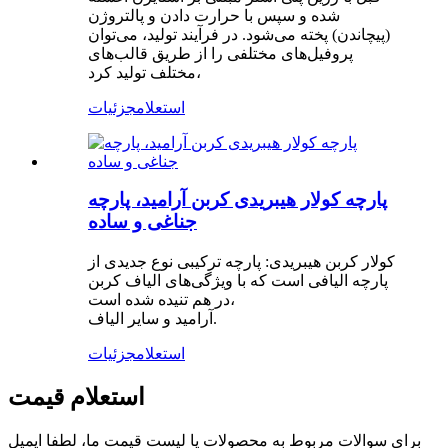
شده و سپس با حرارت دادن و پالتروژن
(پیچاندن) پخته می‌شود. در فرآیند تولید، می‌توان
پروفیل‌های مختلفی را از طریق قالب‌های
مختلف تولید کرد،
استعلام
جزئیات
پارچه کولار هیبریدی کربن آرامید، پارچه
جناغی و ساده
کولار کربن هیبریدی: پارچه ترکیبی نوع جدیدی از
پارچه الیافی است که با ویژگی‌های الیاف کربن
در هم تنیده شده است،
آرامید و سایر الیاف.
استعلام
جزئیات
استعلام قیمت
برای سوالات مربوط به محصولات یا لیست قیمت ما، لطفا ایمیل