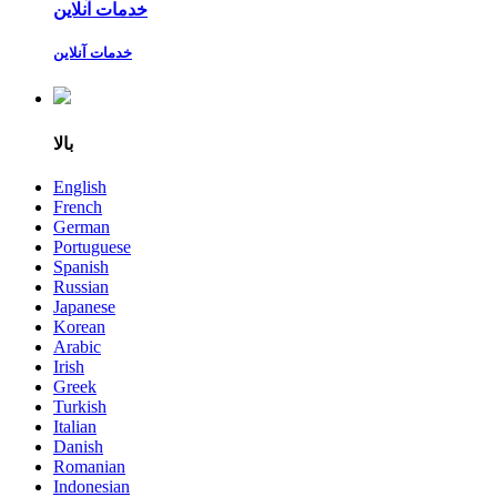
خدمات آنلاین
خدمات آنلاین
بالا
English
French
German
Portuguese
Spanish
Russian
Japanese
Korean
Arabic
Irish
Greek
Turkish
Italian
Danish
Romanian
Indonesian