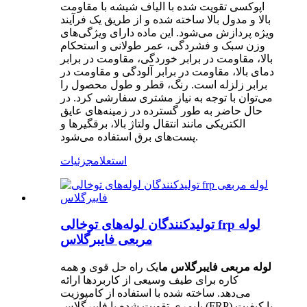
اپوکسی تقویت شده با الیاف شیشه با مقاومت
بالا و مدول بالا ساخته شده و از طریق یک فرآیند
ویژه پردازش می‌شود. این ماده دارای ویژگی‌های
وزن سبک و فشردگی، عمر طولانی و استحکام
بالا، مقاومت در برابر خوردگی، مقاومت در برابر
دمای بالا، مقاومت در برابر آلودگی و مقاومت در
برابر زلزله است. رنگ، قطر و طول محصول را
می‌توان با توجه به نیاز مشتری سفارشی کرد. در
حال حاضر به طور گسترده در زمینه‌های عایق
الکتریکی مانند انتقال ولتاژ بالا، برقگیرها و
پست‌های برق استفاده می‌شود.
استعلام
جزئیات
تولیدکنندگان لوله‌های توخالی frp لوله
مربعی فایبرگلاس
لوله مربعی فایبرگلاس ما
یک راه حل قوی و همه
کاره برای طیف وسیعی از کاربردها ارائه
می‌دهد. ساخته شده با استفاده از کامپوزیت
پلیمری تقویت شده با فایبرگلاس (FRP) با کیفیت