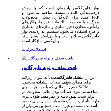
نوار فایبرگلاس پارچه‌ای است که با روش
درهم‌تنیدگی الیاف شیشه ساخته می‌شود و
عمدتاً برای لایه‌گذاری دستی محصولات FRP
بزرگ و با مقاومت بالا مانند قایق‌ها، واگن‌های
راه‌آهن، مخازن ذخیره‌سازی و سازه‌های معماری
و غیره استفاده می‌شود. سیستم اندازه‌بندی نوار
فایبرگلاس سیلان است و با پلی‌استر، وینیل‌استر
و اپوکسی سازگار است.
استعلام
جزئیات
بافت سقف و لوله فایبرگلاس
اس-آر ام
تشک فایبرگلاس
عمدتاً به عنوان زیرلایه
برای مصالح سقف ضد آب استفاده می‌شود.
حصیر آسفالتی که با مواد پایه سری S-RM
ساخته می‌شود، ضد آب بودن عالی، مقاومت در
برابر نشت بهبود یافته و عمر مفید طولانی‌تری
دارد. بنابراین، این یک ماده پایه ایده‌آل برای حصیر
آسفالت سقف و غیره است. همچنین می‌توان از
سری حصیر S-RM برای قرار دادن لایه عایق