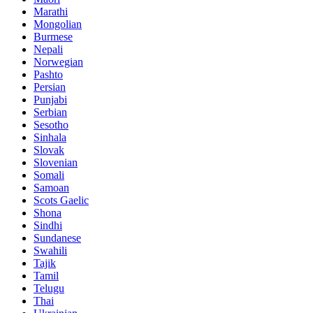
Marathi
Mongolian
Burmese
Nepali
Norwegian
Pashto
Persian
Punjabi
Serbian
Sesotho
Sinhala
Slovak
Slovenian
Somali
Samoan
Scots Gaelic
Shona
Sindhi
Sundanese
Swahili
Tajik
Tamil
Telugu
Thai