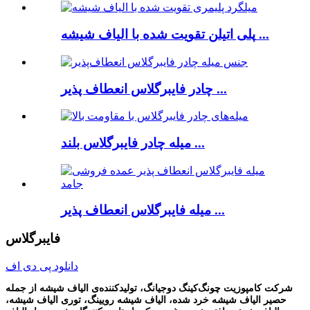
پلی اتیلن تقویت شده با الیاف شیشه ...
چادر فایبرگلاس انعطاف پذیر ...
میله چادر فایبرگلاس بلند ...
میله فایبرگلاس انعطاف پذیر ...
فایبرگلاس
دانلود پی دی اف
شرکت کامپوزیت چونگ‌کینگ دوجیانگ، تولیدکننده‌ی الیاف شیشه از جمله
حصیر الیاف شیشه خرد شده، الیاف شیشه رویینگ، توری الیاف شیشه،