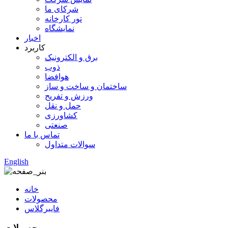
شرکای ما
تور کارخانه
نمایشگاه
اخبار
کاربرد
برق و الکترونیک
ذوب
هوافضا
ساختمان و ساخت و ساز
ورزش و تفریح
حمل و نقل
کشاورزی
صنعتی
تماس با ما
سوالات متداول
English
خانه
محصولات
فایبرگلاس