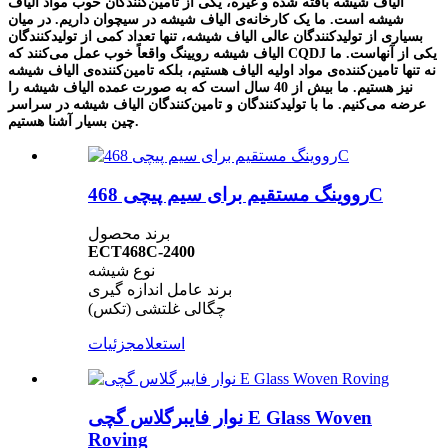
الیاف شیشه بافته شده و غیره، یکی از تامین‌کنندگان خوب مواد الیاف
شیشه است. ما یک کارخانه‌ی الیاف شیشه در سیچوان داریم. در میان
بسیاری از تولیدکنندگان عالی الیاف شیشه، تنها تعداد کمی از تولیدکنندگان
الیاف شیشه رویینگ واقعاً خوب عمل می‌کنند که CQDJ یکی از آنهاست. ما
نه تنها تامین‌کننده‌ی مواد اولیه الیاف هستیم، بلکه تامین‌کننده‌ی الیاف شیشه
نیز هستیم. ما بیش از 40 سال است که به صورت عمده الیاف شیشه را
عرضه می‌کنیم. ما با تولیدکنندگان و تامین‌کنندگان الیاف شیشه در سراسر
چین بسیار آشنا هستیم.
رووینگ مستقیم برای سیم پیچی 468C
برند محصول
ECT468C-2400
نوع شیشه
برند عامل اندازه گیری
چگالی غلتشی (تکس)
استعلام
جزئیات
نوار فایبرگلاس گچی E Glass Woven
Roving