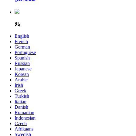
بالا
English
French
German
Portuguese
Spanish
Russian
Japanese
Korean
Arabic
Irish
Greek
Turkish
Italian
Danish
Romanian
Indonesian
Czech
Afrikaans
Swedish