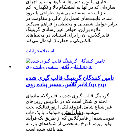
تجاری مانند پیاده‌روها، سکوها و سایر اجزای
سازه‌ای که در آنها به استحکام بالا و نگهداری کم
نیاز است، استفاده می‌شود. طراحی پالترود
شده، قابلیت‌های تحمل بار عالی و مقاومت در
برابر عوامل شیمیایی و محیطی را فراهم می‌کند.
علاوه بر این، خواص غیر رسانای گریتینگ
فایبرگلاس، آن را برای استفاده در محیط‌های
الکتریکی و خطرناک ایده‌آل می‌کند.
استعلام
جزئیات
تامین کنندگان گریتینگ قالب گیری شده
فایبرگلاس، مسیر پیاده روی frp grp
گریتینگ قالب گیری شده با فایبرگلاس
ماده‌ای
تخته‌ای شکل است که در ماتریس رزین‌های
غیراشباع شامل ایزوفتالیک، ارتورفتالیک، پخت
می‌شود.
وینیل استر
و فنولیک، با یک قاب
تقویت‌شده از فایبرگلاس که از طریق یک فرآیند
تولید ویژه، با نرخ مشخصی از شبکه‌های باز، به
هم بافته شده است.