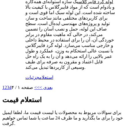
لوله گرد فایبرگلاس
یک سازه استوانه‌ای همه‌کاره
و بادوام است که از مواد فایبرگلاس با کیفیت بالا
ساخته شده است. این لوله سبک اما قوی است و
برای کاربردهای مختلفی مانند ساخت و ساز،
تولید و پروژه‌های مهندسی ایده‌آل است. سطح
صاف این لوله، حمل و نصب آسان را تضمین
می‌کند، در حالی که ماهیت مقاوم در برابر
خوردگی آن، آن را برای استفاده در محیط داخلی
و خارجی مناسب می‌سازد. لوله گرد فایبرگلاس
با نسبت عالی استحکام به وزن، عملکرد و طول
عمر بالایی را ارائه می‌دهد و آن را به یک راه حل
قابل اعتماد و مقرون به صرفه برای طیف
وسیعی از کاربردها تبدیل می‌کند.
استعلام
جزئیات
بعدی >
>>
صفحه ۱ / ۴
4
3
2
1
استعلام قیمت
برای سوالات مربوط به محصولات یا لیست قیمت ما، لطفا ایمیل
خود را برای ما بگذارید و ما ظرف 24 ساعت با شما تماس خواهیم
گرفت.