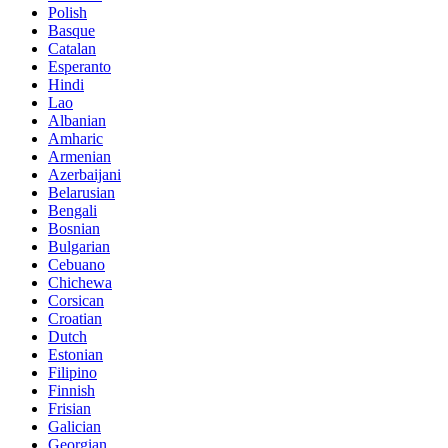
Polish
Basque
Catalan
Esperanto
Hindi
Lao
Albanian
Amharic
Armenian
Azerbaijani
Belarusian
Bengali
Bosnian
Bulgarian
Cebuano
Chichewa
Corsican
Croatian
Dutch
Estonian
Filipino
Finnish
Frisian
Galician
Georgian