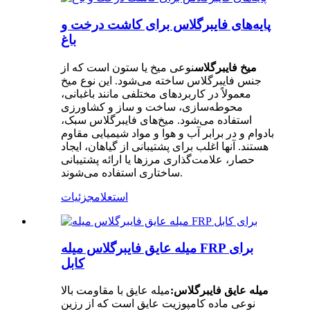
پایه‌های فایبرگلاس برای کاشت درخت و
باغ
میخ فایبرگلاس
نوعی میخ یا ستون است که از
جنس فایبرگلاس ساخته می‌شود. این نوع میخ
معمولاً در کاربردهای مختلفی مانند باغبانی،
محوطه‌سازی، ساخت و ساز و کشاورزی
استفاده می‌شود. میخ‌های فایبرگلاس سبک،
بادوام و در برابر آب و هوا و مواد شیمیایی مقاوم
هستند. آنها اغلب برای پشتیبانی از گیاهان، ایجاد
حصار، علامت‌گذاری مرزها یا ارائه پشتیبانی
ساختاری استفاده می‌شوند.
استعلام
جزئیات
میله عایق فایبرگلاس میله FRP برای
کابل
میله عایق فایبرگلاس:
میله عایق با مقاومت بالا
نوعی ماده کامپوزیت عایق است که از رزین