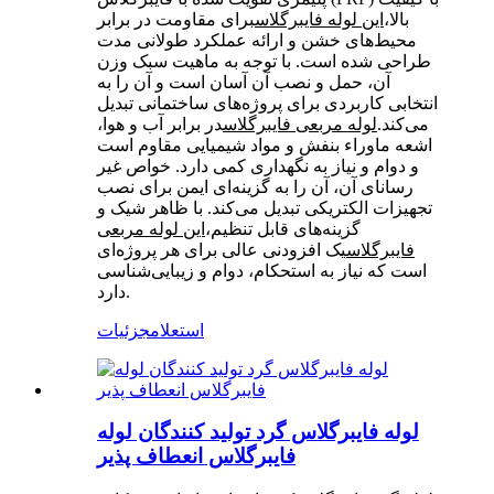
بالا،
این لوله فایبرگلاس
برای مقاومت در برابر
محیط‌های خشن و ارائه عملکرد طولانی مدت
طراحی شده است. با توجه به ماهیت سبک وزن
آن، حمل و نصب آن آسان است و آن را به
انتخابی کاربردی برای پروژه‌های ساختمانی تبدیل
می‌کند.
لوله مربعی فایبرگلاس
در برابر آب و هوا،
اشعه ماوراء بنفش و مواد شیمیایی مقاوم است
و دوام و نیاز به نگهداری کمی دارد. خواص غیر
رسانای آن، آن را به گزینه‌ای ایمن برای نصب
تجهیزات الکتریکی تبدیل می‌کند. با ظاهر شیک و
گزینه‌های قابل تنظیم،
این لوله مربعی
فایبرگلاس
یک افزودنی عالی برای هر پروژه‌ای
است که نیاز به استحکام، دوام و زیبایی‌شناسی
دارد.
استعلام
جزئیات
لوله فایبرگلاس گرد تولید کنندگان لوله
فایبرگلاس انعطاف پذیر