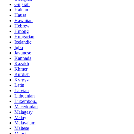
Gujarati
Haitian
Hausa
Hawaiian
Hebrew
Hmong
Hungarian
Icelandic
Igbo
Javanese
Kannada
Kazakh
Khmer
Kurdish
Kyrgyz
Latin
Latvian
Lithuanian
Luxembou..
Macedonian
Malagasy
Malay
Malayalam
Maltese
Maori