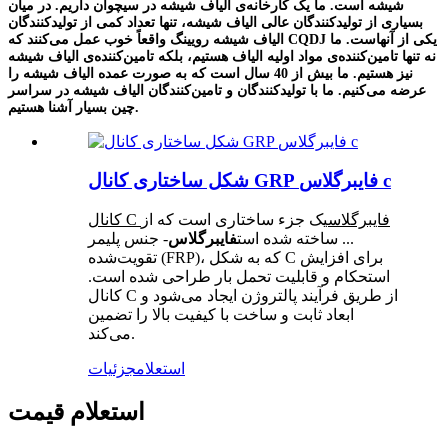
شیشه است. ما یک کارخانه‌ی الیاف شیشه در سیچوان داریم. در میان
بسیاری از تولیدکنندگان عالی الیاف شیشه، تنها تعداد کمی از تولیدکنندگان
الیاف شیشه رویینگ واقعاً خوب عمل می‌کنند که CQDJ یکی از آنهاست. ما
نه تنها تامین‌کننده‌ی مواد اولیه الیاف هستیم، بلکه تامین‌کننده‌ی الیاف شیشه
نیز هستیم. ما بیش از 40 سال است که به صورت عمده الیاف شیشه را
عرضه می‌کنیم. ما با تولیدکنندگان و تامین‌کنندگان الیاف شیشه در سراسر
چین بسیار آشنا هستیم.
شکل ساختاری کانال GRP فایبرگلاس c
کانال C فایبرگلاس
یک جزء ساختاری است که از
... ساخته شده است
فایبرگلاس
- جنس پلیمر
تقویت‌شده (FRP)، که به شکل C برای افزایش
استحکام و قابلیت تحمل بار طراحی شده است.
کانال C از طریق فرآیند پالتروژن ایجاد می‌شود و
ابعاد ثابت و ساخت با کیفیت بالا را تضمین
می‌کند.
استعلام
جزئیات
استعلام قیمت