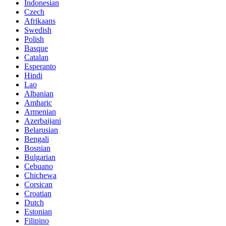
Indonesian
Czech
Afrikaans
Swedish
Polish
Basque
Catalan
Esperanto
Hindi
Lao
Albanian
Amharic
Armenian
Azerbaijani
Belarusian
Bengali
Bosnian
Bulgarian
Cebuano
Chichewa
Corsican
Croatian
Dutch
Estonian
Filipino