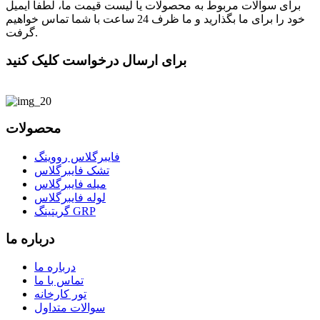
برای سوالات مربوط به محصولات یا لیست قیمت ما، لطفا ایمیل
خود را برای ما بگذارید و ما ظرف 24 ساعت با شما تماس خواهیم
گرفت.
برای ارسال درخواست کلیک کنید
محصولات
فایبرگلاس رووینگ
تشک فایبرگلاس
میله فایبرگلاس
لوله فایبرگلاس
گریتینگ GRP
درباره ما
درباره ما
تماس با ما
تور کارخانه
سوالات متداول