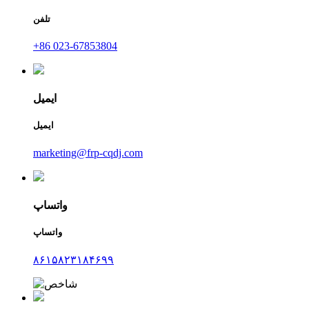
تلفن
‎+86 023-67853804‎
ایمیل
ایمیل
marketing@frp-cqdj.com
واتساپ
واتساپ
۸۶۱۵۸۲۳۱۸۴۶۹۹