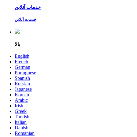
خدمات آنلاین
خدمات آنلاین
بالا
English
French
German
Portuguese
Spanish
Russian
Japanese
Korean
Arabic
Irish
Greek
Turkish
Italian
Danish
Romanian