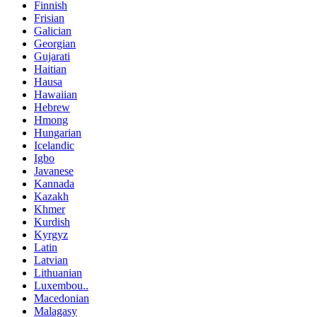
Finnish
Frisian
Galician
Georgian
Gujarati
Haitian
Hausa
Hawaiian
Hebrew
Hmong
Hungarian
Icelandic
Igbo
Javanese
Kannada
Kazakh
Khmer
Kurdish
Kyrgyz
Latin
Latvian
Lithuanian
Luxembou..
Macedonian
Malagasy