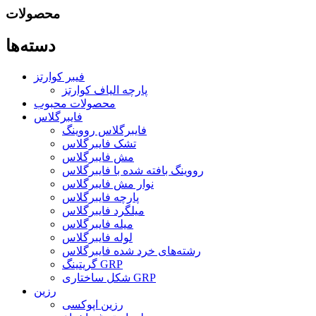
محصولات
دسته‌ها
فیبر کوارتز
پارچه الیاف کوارتز
محصولات محبوب
فایبرگلاس
فایبرگلاس رووینگ
تشک فایبرگلاس
مش فایبرگلاس
رووینگ بافته شده با فایبرگلاس
نوار مش فایبرگلاس
پارچه فایبرگلاس
میلگرد فایبرگلاس
میله فایبرگلاس
لوله فایبرگلاس
رشته‌های خرد شده فایبرگلاس
گریتینگ GRP
شکل ساختاری GRP
رزین
رزین اپوکسی