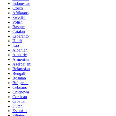
Indonesian
Czech
Afrikaans
Swedish
Polish
Basque
Catalan
Esperanto
Hindi
Lao
Albanian
Amharic
Armenian
Azerbaijani
Belarusian
Bengali
Bosnian
Bulgarian
Cebuano
Chichewa
Corsican
Croatian
Dutch
Estonian
Filipino