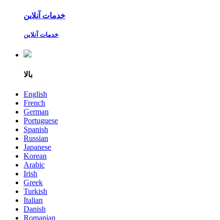
خدمات آنلاین
خدمات آنلاین
بالا
English
French
German
Portuguese
Spanish
Russian
Japanese
Korean
Arabic
Irish
Greek
Turkish
Italian
Danish
Romanian