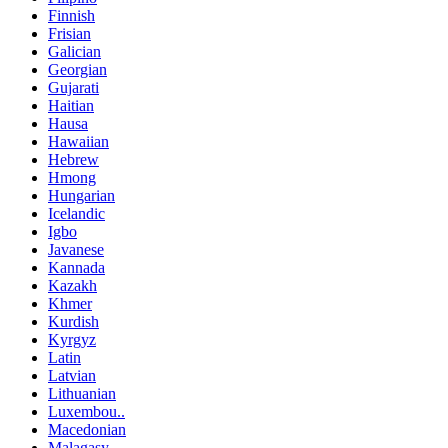
Finnish
Frisian
Galician
Georgian
Gujarati
Haitian
Hausa
Hawaiian
Hebrew
Hmong
Hungarian
Icelandic
Igbo
Javanese
Kannada
Kazakh
Khmer
Kurdish
Kyrgyz
Latin
Latvian
Lithuanian
Luxembou..
Macedonian
Malagasy