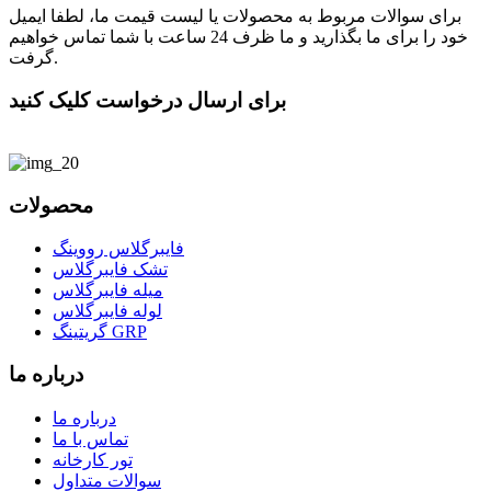
برای سوالات مربوط به محصولات یا لیست قیمت ما، لطفا ایمیل
خود را برای ما بگذارید و ما ظرف 24 ساعت با شما تماس خواهیم
گرفت.
برای ارسال درخواست کلیک کنید
محصولات
فایبرگلاس رووینگ
تشک فایبرگلاس
میله فایبرگلاس
لوله فایبرگلاس
گریتینگ GRP
درباره ما
درباره ما
تماس با ما
تور کارخانه
سوالات متداول