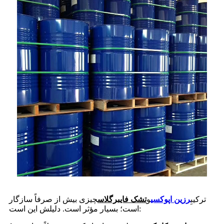
ترکیبِ
رزین اپوکسی
و
تشک فایبرگلاس
چیزی بیش از صرفاً سازگار
است؛ بسیار مؤثر است. دلیلش این است: