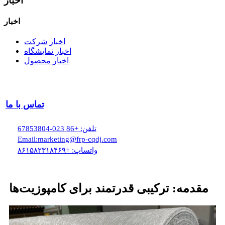
اخبار
اخبار
اخبار شرکت
اخبار نمایشگاه
اخبار محصول
تماس با ما
تلفن: +86 023-67853804
Email:marketing@frp-cqdj.com
واتساپ: +۸۶۱۵۸۲۳۱۸۴۶۹
مقدمه: ترکیبی قدرتمند برای کامپوزیت‌ها