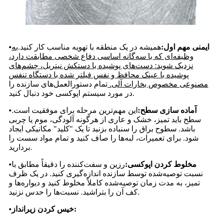
ایمنی مهم اول:
همیشه در یک منطقه با تهویه مناسب کار کنید.
به
•
وظیفه‌ای که با سه‌گانه اساسی دفاع شخصی مطابقت دارد،
نزدیک شوید: دست‌های پوشیده با دستکش نیتریل، چشم‌های
پوشیده با عینک محافظ و نفس فیلتر شده با دستگاه تنفس
مصنوعی مخصوص بخارات آلی.
تمام دستورالعمل‌های سازنده را
در مورد سیستم اپوکسی خود دنبال کنید.
آماده سازی سطح:
این مهم‌ترین مرحله برای موفقیت است.
•
سطح باید تمیز، خشک و عاری از هرگونه آلودگی، موم یا چربی
باشد. سطوح براق را سنباده بزنید تا یک "کلید" مکانیکی ایجاد
شود. برای تعمیرات، لبه‌ها را صاف کنید و تمام مواد سست را
بردارید.
مخلوط کردن اپوکسی:
رزین و سفت‌کننده را دقیقاً مطابق با
•
نسبت توصیه‌شده توسط سازنده اندازه‌گیری کنید. در یک ظرف
تمیز، به مدت زمان توصیه‌شده کاملاً مخلوط کنید و دیواره‌ها و
کف آن را بتراشید. نسبت‌ها را حدس نزنید.
خیس کردن زیرانداز:
•