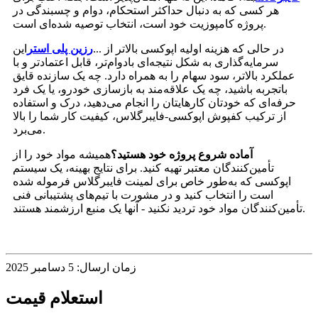
هر کسی که به دنبال حداکثر استحکام، دوام و چسبندگی در
پروژه کامپوزیت خود است، انتخاب توصیه شده‌ای است.
در حالی که هزینه اولیه اپوکسی بالاتر از ...
رزین پلی استر
این
سرمایه‌گذاری به شکل نتیجه‌ای بادوام‌تر، قابل اعتمادتر و با
عملکرد بالاتر، سود سهام را به همراه دارد. چه یک سازنده قایق
باتجربه باشید، چه یک علاقه‌مند به بازسازی خودرو، یا یک فرد
حرفه‌ای که خودتان کارهایتان را انجام می‌دهید، درک و استفاده
از ترکیب کفپوش اپوکسی-فایبرگلاس، کیفیت کار شما را بالا
می‌برد.
آماده شروع پروژه خود هستید؟
همیشه مواد خود را از
تأمین‌کنندگان معتبر تهیه کنید. برای نتایج بهینه، یک سیستم
اپوکسی که به‌طور خاص برای لمینت فایبرگلاس فرموله شده
است را انتخاب کنید و در مشورت با تیم‌های پشتیبانی فنی
تأمین‌کنندگان مواد خود تردید نکنید - آنها یک منبع ارزشمند هستند.
زمان ارسال: 5 دسامبر 2025
استعلام قیمت