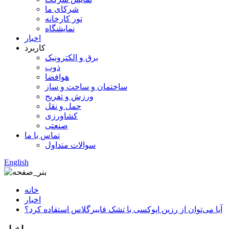
شرکای ما
تور کارخانه
نمایشگاه
اخبار
کاربرد
برق و الکترونیک
ذوب
هوافضا
ساختمان و ساخت و ساز
ورزش و تفریح
حمل و نقل
کشاورزی
صنعتی
تماس با ما
سوالات متداول
English
خانه
اخبار
آیا می‌توان از رزین اپوکسی با تشک فایبرگلاس استفاده کرد؟