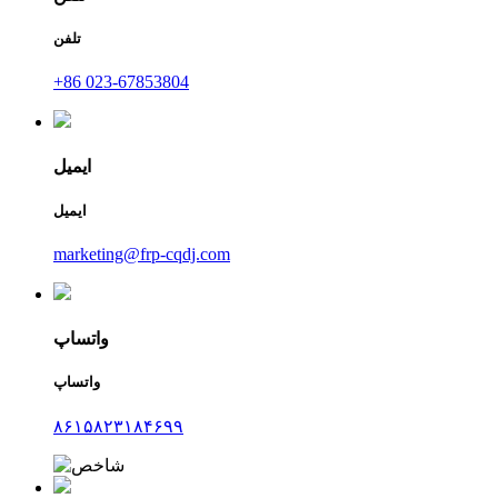
تلفن
‎+86 023-67853804‎
ایمیل
ایمیل
marketing@frp-cqdj.com
واتساپ
واتساپ
۸۶۱۵۸۲۳۱۸۴۶۹۹